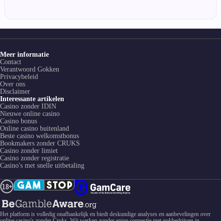
Meer informatie
Contact
Verantwoord Gokken
Privacybeleid
Over ons
Disclaimer
Interessante artikelen
Casino zonder IDIN
Nieuwe online casino
Casino bonus
Online casino buitenland
Beste casino welkomstbonus
Bookmakers zonder CRUKS
Casino zonder limiet
Casino zonder registratie
Casino's met snelle uitbetaling
Het platform is volledig onafhankelijk en biedt deskundige analyses en aanbevelingen over
online casino's zonder Cruks. Wij werken zonder enige connectie met gokbedrijven in