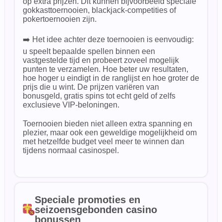
op extra prijzen. Dit kunnen bijvoorbeeld speciale
gokkasttoernooien, blackjack-competities of
pokertoernooien zijn.
➡️ Het idee achter deze toernooien is eenvoudig:
u speelt bepaalde spellen binnen een
vastgestelde tijd en probeert zoveel mogelijk
punten te verzamelen. Hoe beter uw resultaten,
hoe hoger u eindigt in de ranglijst en hoe groter de
prijs die u wint. De prijzen variëren van
bonusgeld, gratis spins tot echt geld of zelfs
exclusieve VIP-beloningen.
Toernooien bieden niet alleen extra spanning en
plezier, maar ook een geweldige mogelijkheid om
met hetzelfde budget veel meer te winnen dan
tijdens normaal casinospel.
Speciale promoties en
seizoensgebonden casino
bonussen