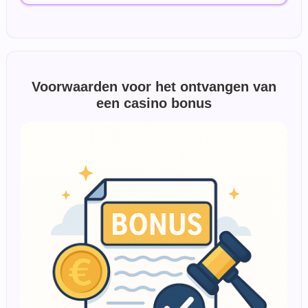
Voorwaarden voor het ontvangen van
een casino bonus