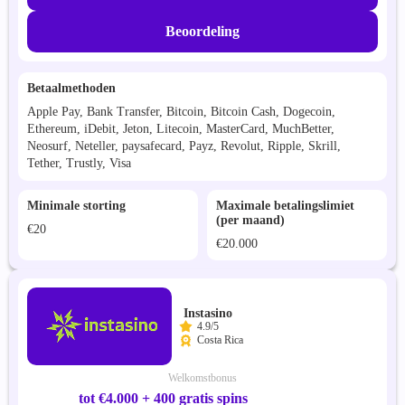
Beoordeling
Betaalmethoden
Apple Pay, Bank Transfer, Bitcoin, Bitcoin Cash, Dogecoin,
Ethereum, iDebit, Jeton, Litecoin, MasterCard, MuchBetter,
Neosurf, Neteller, paysafecard, Payz, Revolut, Ripple, Skrill,
Tether, Trustly, Visa
Minimale storting
Maximale betalingslimiet
(per maand)
€20
€20.000
Instasino
4.9/5
Costa Rica
Welkomstbonus
tot €4.000 + 400 gratis spins