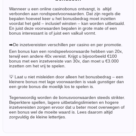
Wanneer u een online casinobonus ontvangt, is altijd
verbonden aan rondspeelvoorwaarden. Dat zijn regels die
bepalen hoeveel keer u het bonusbedrag moet inzetten
voordat het geld – inclusief winsten – kan worden uitbetaald.
En juist deze voorwaarden bepalen in grote mate of een
bonus interessant is of juist een valkuil vormt.
➡️De inzetvereisten verschillen per casino en per promotie.
Een bonus kan een rondspeelvoorwaarde hebben van 20x,
terwijl een andere 40x vereist. Krijgt u bijvoorbeeld €100
bonus met een inzetvereiste van 30x, dan moet u €3.000
inzetten om het vrij te spelen.
💡 Laat u niet misleiden door alleen het bonusbedrag – een
kleinere bonus met lage voorwaarden is vaak gunstiger dan
een grote bonus die moeilijk los te spelen is.
Tegenwoordig worden de bonusvoorwaarden steeds strikter.
Beperktere spellen, lagere uitbetalingslimieten en hogere
inzetvereisten zorgen ervoor dat u beter moet overwegen of
een bonus wel de moeite waard is. Lees daarom altijd
zorgvuldig de kleine lettertjes.