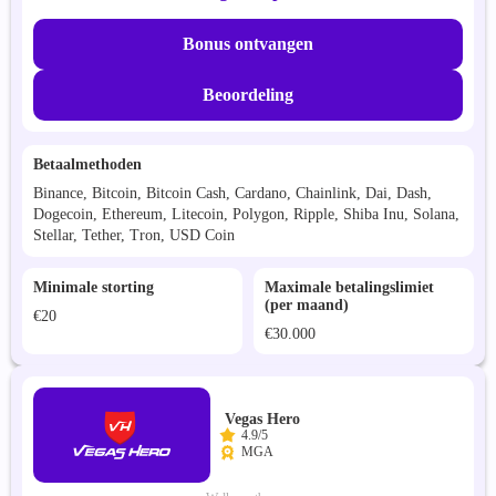
Bonus ontvangen
Beoordeling
Betaalmethoden
Binance, Bitcoin, Bitcoin Cash, Cardano, Chainlink, Dai, Dash,
Dogecoin, Ethereum, Litecoin, Polygon, Ripple, Shiba Inu, Solana,
Stellar, Tether, Tron, USD Coin
Minimale storting
Maximale betalingslimiet
(per maand)
€20
€30.000
Vegas Hero
4.9/5
MGA