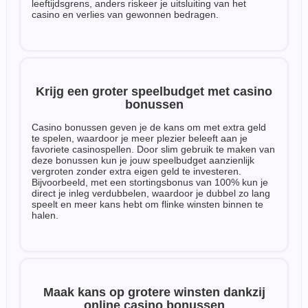
leeftijdsgrens, anders riskeer je uitsluiting van het
casino en verlies van gewonnen bedragen.
Krijg een groter speelbudget met casino
bonussen
Casino bonussen geven je de kans om met extra geld
te spelen, waardoor je meer plezier beleeft aan je
favoriete casinospellen. Door slim gebruik te maken van
deze bonussen kun je jouw speelbudget aanzienlijk
vergroten zonder extra eigen geld te investeren.
Bijvoorbeeld, met een stortingsbonus van 100% kun je
direct je inleg verdubbelen, waardoor je dubbel zo lang
speelt en meer kans hebt om flinke winsten binnen te
halen.
Maak kans op grotere winsten dankzij
online casino bonussen