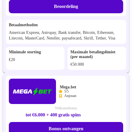
Beoordeling
Betaalmethoden
American Express, Astropay, Bank transfer, Bitcoin, Ethereum,
Litecoin, MasterCard, Neteller, paysafecard, Skrill, Tether, Visa
Minimale storting
Maximale betalingslimiet
(per maand)
€20
€50.000
Mega.bet
5/5
Anjouan
Welkomstbonus
tot €6.000 + 400 gratis spins
Bonus ontvangen