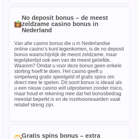
No deposit bonus – de meest
zeldzame casino bonus in
Nederland
Van alle casino bonus die u in Nederlandse
online casino’s kunt tegenkomen, is de no deposit
bonus waarschijnlijk de meest zeldzame, maar
tegelijkertijd ook een van de meest geliefde.
Waarom? Omdat u voor deze bonus geen enkele
storting hoeft te doen. Het casino geeft u
simpelweg gratis speelgeld of gratis spins om
direct mee te spelen. Dit soort bonus is ideaal als
u een nieuw casino wilt uitproberen zonder risico,
maar houd er rekening mee dat het bonusbedrag
meestal beperkt is en de inzetvoorwaarden vaak
relatief streng zijn.
Gratis spins bonus – extra