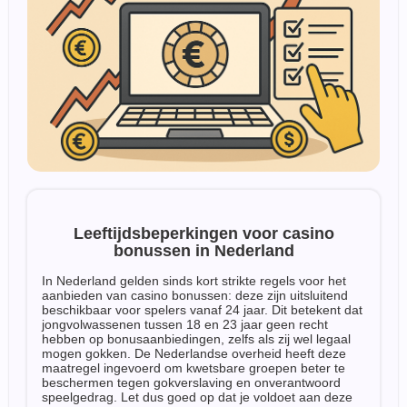
Leeftijdsbeperkingen voor casino
bonussen in Nederland
In Nederland gelden sinds kort strikte regels voor het
aanbieden van casino bonussen: deze zijn uitsluitend
beschikbaar voor spelers vanaf 24 jaar. Dit betekent dat
jongvolwassenen tussen 18 en 23 jaar geen recht
hebben op bonusaanbiedingen, zelfs als zij wel legaal
mogen gokken. De Nederlandse overheid heeft deze
maatregel ingevoerd om kwetsbare groepen beter te
beschermen tegen gokverslaving en onverantwoord
speelgedrag. Let dus goed op dat je voldoet aan deze