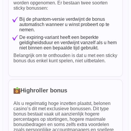
worden opgenomen. Er bestaan twee soorten
sticky bonussen:
Bij de phantom-versie verdwijnt de bonus
automatisch wanneer u winst probeert op te
nemen.
De expiring-variant heeft een beperkte
geldigheidsduur en verdwijnt vanzelf als u hem
niet binnen een bepaalde tijd gebruikt.
Belangrijk om te onthouden is dat u met een sticky
bonus dus enkel kunt spelen, niet uitbetalen.
Highroller bonus
Als u regelmatig hoge inzetten plaatst, belonen
casino’s dit met exclusieve bonussen. Dit type
bonus bestaat vaak uit aanzienlijk hogere
percentages op stortingen, hogere maximale
bonusbedragen en soms zelfs extra voordelen
zoals persoonlijke accountmanagers en snellere