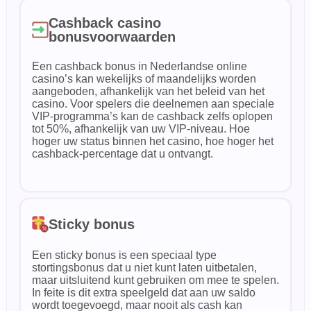
Cashback casino
bonusvoorwaarden
Een cashback bonus in Nederlandse online
casino’s kan wekelijks of maandelijks worden
aangeboden, afhankelijk van het beleid van het
casino. Voor spelers die deelnemen aan speciale
VIP-programma’s kan de cashback zelfs oplopen
tot 50%, afhankelijk van uw VIP-niveau. Hoe
hoger uw status binnen het casino, hoe hoger het
cashback-percentage dat u ontvangt.
Sticky bonus
Een sticky bonus is een speciaal type
stortingsbonus dat u niet kunt laten uitbetalen,
maar uitsluitend kunt gebruiken om mee te spelen.
In feite is dit extra speelgeld dat aan uw saldo
wordt toegevoegd, maar nooit als cash kan