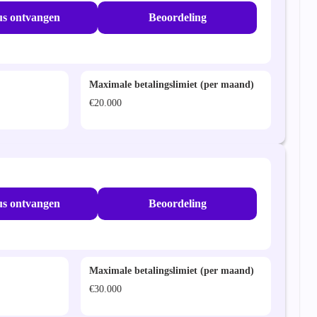
s ontvangen
Beoordeling
Maximale betalingslimiet (per maand)
€20.000
s ontvangen
Beoordeling
Maximale betalingslimiet (per maand)
€30.000