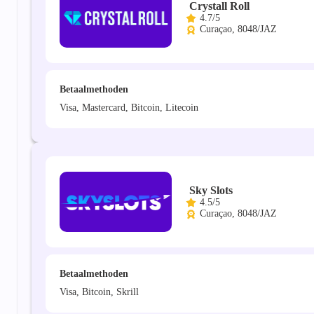
Crystall Roll
4.7/5
Curaçao, 8048/JAZ
Betaalmethoden
Visa, Mastercard, Bitcoin, Litecoin
Sky Slots
4.5/5
Curaçao, 8048/JAZ
Betaalmethoden
Visa, Bitcoin, Skrill