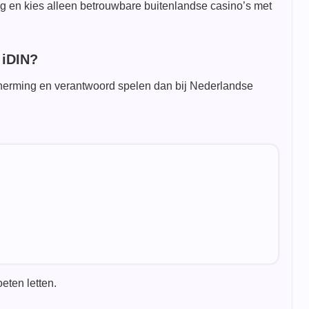
tig en kies alleen betrouwbare buitenlandse casino’s met
 iDIN?
cherming en verantwoord spelen dan bij Nederlandse
eten letten.