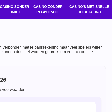
CASINO ZONDER
CASINO ZONDER
CASINO'S MET SNELLE
LIMIET
REGISTRATIE
UITBETALING
an verbonden met je bankrekening maar veel spelers willen
 kunnen dus niet worden gebruikt om een account te
026
ge voorwaarden: