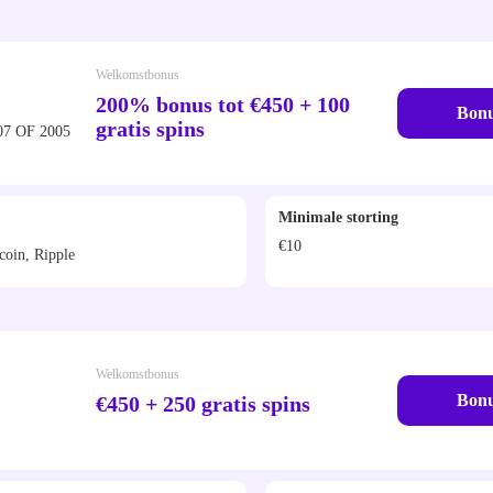
Welkomstbonus
200% bonus tot €450 + 100
Bonu
gratis spins
07 OF 2005
Minimale storting
€10
coin, Ripple
Welkomstbonus
Bonu
€450 + 250 gratis spins