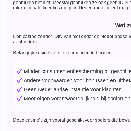
gebruiken het niet. Meestal gebruiken ze ook geen iDIN m
internationale licenties die je in Nederland officieel mag
Wat z
Een casino zonder iDIN valt niet onder de Nederlandse 
aanbieders.
Belangrijke risico’s om rekening mee te houden:
Minder consumentenbescherming bij geschille
Andere voorwaarden voor bonussen en uitbet
Geen Nederlandse instantie voor klachten.
Meer eigen verantwoordelijkheid bij spelen en
Deze casino’s zijn vooral geschikt voor spelers die bewu