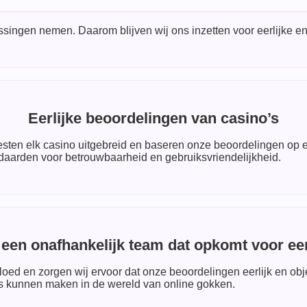
singen nemen. Daarom blijven wij ons inzetten voor eerlijke en
Eerlijke beoordelingen van casino’s
 testen elk casino uitgebreid en baseren onze beoordelingen op ee
daarden voor betrouwbaarheid en gebruiksvriendelijkheid.
n een onafhankelijk team dat opkomt voor eer
oed en zorgen wij ervoor dat onze beoordelingen eerlijk en objec
zes kunnen maken in de wereld van online gokken.