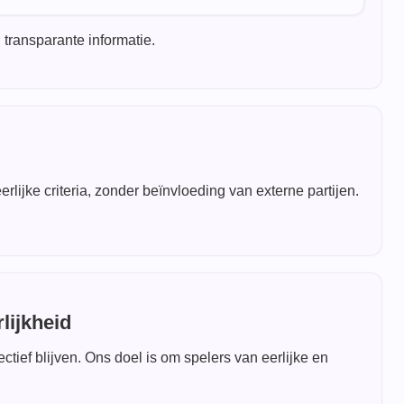
 transparante informatie.
rlijke criteria, zonder beïnvloeding van externe partijen.
lijkheid
tief blijven. Ons doel is om spelers van eerlijke en