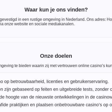
Waar kun je ons vinden?
 gevestigd in een rustige omgeving in Nederland. Ons adres: H
 via onze website en sociale mediakanalen.
Onze doelen
geving te bieden waarin zij met vertrouwen online casino’s kun
o op betrouwbaarheid, licenties en gebruikerservaring.
 zijn gebaseerd op feiten en uitgebreide tests, zonder
 de hoogte van de nieuwste ontwikkelingen in de casinow
ide praktijken en plaatsen onbetrouwbare casino’s op on