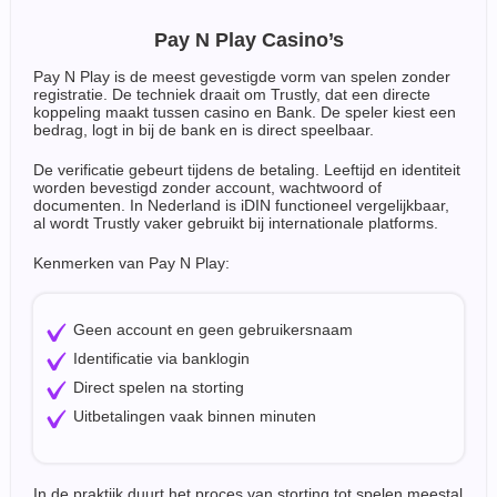
Pay N Play Casino’s
Pay N Play is de meest gevestigde vorm van spelen zonder
registratie. De techniek draait om Trustly, dat een directe
koppeling maakt tussen casino en Bank. De speler kiest een
bedrag, logt in bij de bank en is direct speelbaar.
De verificatie gebeurt tijdens de betaling. Leeftijd en identiteit
worden bevestigd zonder account, wachtwoord of
documenten. In Nederland is iDIN functioneel vergelijkbaar,
al wordt Trustly vaker gebruikt bij internationale platforms.
Kenmerken van Pay N Play:
Geen account en geen gebruikersnaam
Identificatie via banklogin
Direct spelen na storting
Uitbetalingen vaak binnen minuten
In de praktijk duurt het proces van storting tot spelen meestal