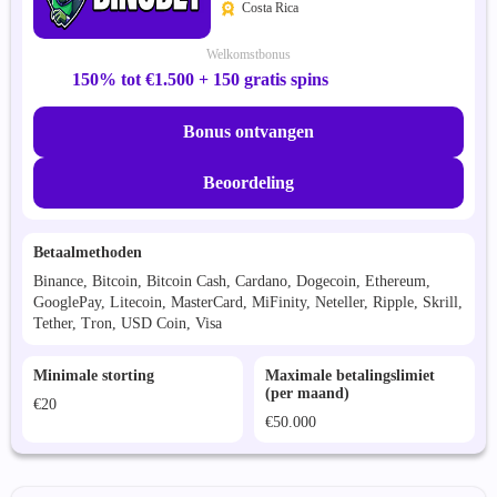
Costa Rica
Welkomstbonus
150% tot €1.500 + 150 gratis spins
Bonus ontvangen
Beoordeling
Betaalmethoden
Binance, Bitcoin, Bitcoin Cash, Cardano, Dogecoin, Ethereum,
GooglePay, Litecoin, MasterCard, MiFinity, Neteller, Ripple, Skrill,
Tether, Tron, USD Coin, Visa
Minimale storting
Maximale betalingslimiet
(per maand)
€20
€50.000