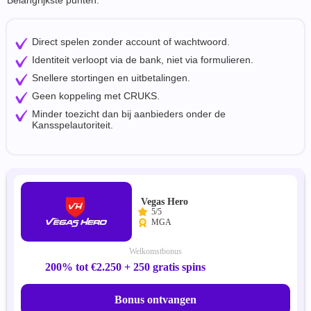
Belangrijkste punten:
Direct spelen zonder account of wachtwoord.
Identiteit verloopt via de bank, niet via formulieren.
Snellere stortingen en uitbetalingen.
Geen koppeling met CRUKS.
Minder toezicht dan bij aanbieders onder de
Kansspelautoriteit.
Vegas Hero
5/5
MGA
Welkomstbonus
200% tot €2.250 + 250 gratis spins
Bonus ontvangen