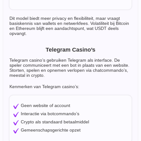
Dit model biedt meer privacy en flexibiliteit, maar vraagt
basiskennis van wallets en netwerkfees. Volatiliteit bij Bitcoin
en Ethereum blijft een aandachtspunt, wat USDT deels
opvangt.
Telegram Casino’s
Telegram casino’s gebruiken Telegram als interface. De
speler communiceert met een bot in plaats van een website.
Storten, spelen en opnemen verlopen via chatcommando’s,
meestal in crypto.
Kenmerken van Telegram casino’s:
Geen website of account
Interactie via botcommando’s
Crypto als standaard betaalmiddel
Gemeenschapsgerichte opzet