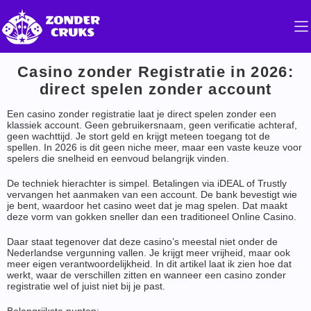
Casino zonder Registratie in 2026:
direct spelen zonder account
Een casino zonder registratie laat je direct spelen zonder een
klassiek account. Geen gebruikersnaam, geen verificatie achteraf,
geen wachttijd. Je stort geld en krijgt meteen toegang tot de
spellen. In 2026 is dit geen niche meer, maar een vaste keuze voor
spelers die snelheid en eenvoud belangrijk vinden.
De techniek hierachter is simpel. Betalingen via iDEAL of Trustly
vervangen het aanmaken van een account. De bank bevestigt wie
je bent, waardoor het casino weet dat je mag spelen. Dat maakt
deze vorm van gokken sneller dan een traditioneel Online Casino.
Daar staat tegenover dat deze casino’s meestal niet onder de
Nederlandse vergunning vallen. Je krijgt meer vrijheid, maar ook
meer eigen verantwoordelijkheid. In dit artikel laat ik zien hoe dat
werkt, waar de verschillen zitten en wanneer een casino zonder
registratie wel of juist niet bij je past.