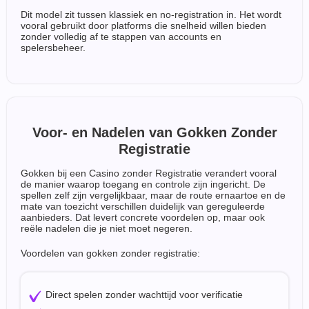
Dit model zit tussen klassiek en no-registration in. Het wordt
vooral gebruikt door platforms die snelheid willen bieden
zonder volledig af te stappen van accounts en
spelersbeheer.
Voor- en Nadelen van Gokken Zonder
Registratie
Gokken bij een Casino zonder Registratie verandert vooral
de manier waarop toegang en controle zijn ingericht. De
spellen zelf zijn vergelijkbaar, maar de route ernaartoe en de
mate van toezicht verschillen duidelijk van gereguleerde
aanbieders. Dat levert concrete voordelen op, maar ook
reële nadelen die je niet moet negeren.
Voordelen van gokken zonder registratie:
Direct spelen zonder wachttijd voor verificatie