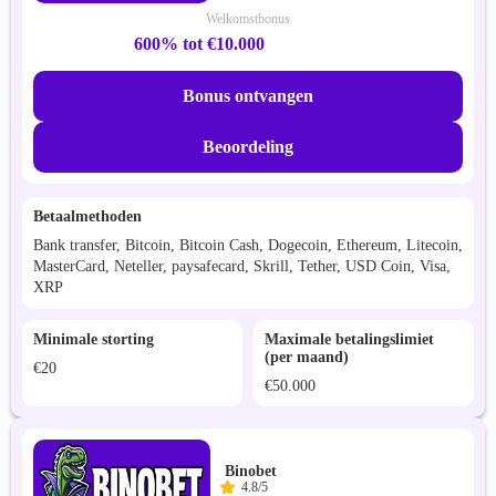
Welkomstbonus
600% tot €10.000
Bonus ontvangen
Beoordeling
Betaalmethoden
Bank transfer, Bitcoin, Bitcoin Cash, Dogecoin, Ethereum, Litecoin,
MasterCard, Neteller, paysafecard, Skrill, Tether, USD Coin, Visa,
XRP
Minimale storting
Maximale betalingslimiet
(per maand)
€20
€50.000
Binobet
4.8/5