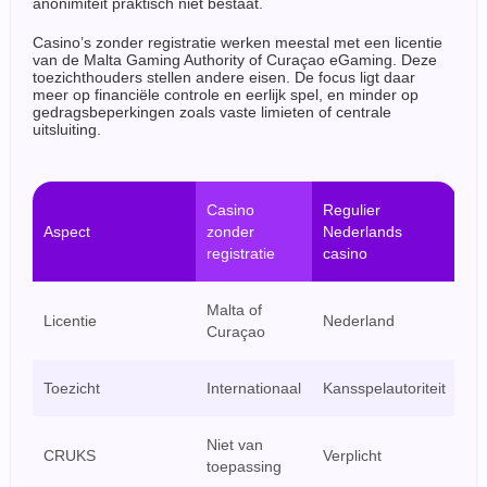
anonimiteit praktisch niet bestaat.
Casino’s zonder registratie werken meestal met een licentie
van de Malta Gaming Authority of Curaçao eGaming. Deze
toezichthouders stellen andere eisen. De focus ligt daar
meer op financiële controle en eerlijk spel, en minder op
gedragsbeperkingen zoals vaste limieten of centrale
uitsluiting.
Casino
Regulier
Aspect
zonder
Nederlands
registratie
casino
Malta of
Licentie
Nederland
Curaçao
Toezicht
Internationaal
Kansspelautoriteit
Niet van
CRUKS
Verplicht
toepassing