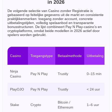
in 2026
De volgende selectie van Casino zonder Registratie is
gebaseerd op feitelijke gegevens uit de markt en consistente
praktijkkenmerken: toegang zonder account, concrete
uitbetalingstijden, volledig spelaanbod en transparante
bonusstructuren. De lijst combineert Pay N Play-casino’s en
cryptoplatforms, omdat beide modellen in 2026 actief door
spelers worden gebruikt.
Mi
Casino
Toegangstype
Betaalmethode
Uitbetaling
st
Ninja
Pay N Play
Trustly
0–15 min
€
Casino
PlayOJO
Pay N Play
Trustly
< 24 uur
€
Bitcoin /
Stake
Crypto
1–6 uur
€
Ethereum